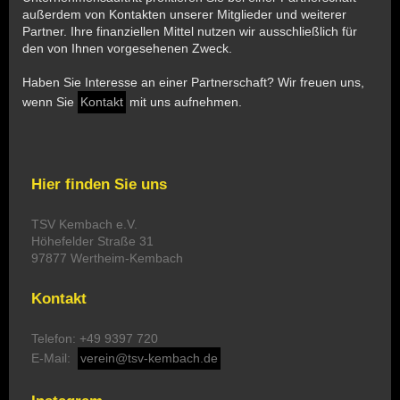
außerdem von Kontakten unserer Mitglieder und weiterer
Partner. Ihre finanziellen Mittel nutzen wir ausschließlich für
den von Ihnen vorgesehenen Zweck.
Haben Sie Interesse an einer Partnerschaft? Wir freuen uns,
wenn Sie
Kontakt
mit uns aufnehmen.
Hier finden Sie uns
TSV Kembach e.V.
Höhefelder Straße 31
97877 Wertheim-Kembach
Kontakt
Telefon: +49 9397 720
E-Mail:
verein@tsv-kembach.de