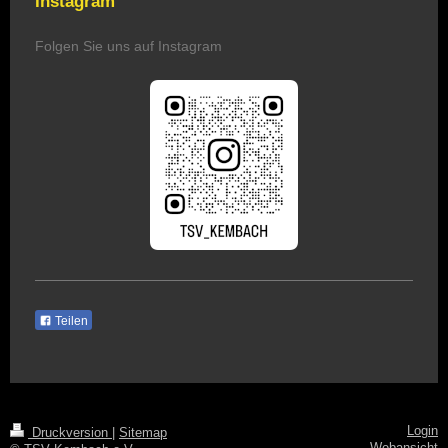
Instagram
Folgen Sie uns auf Instagram
Teilen
Login
Druckversion
|
Sitemap
Webansicht