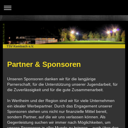
TSV Kembach e.V.
Partner & Sponsoren
Unseren Sponsoren danken wir für die langjärige
Parnerschaft, für die Unterstützung unserer Jugendarbeit, für
die Zuverlässigkeit und für die gute Zusammenarbeit.
In Wertheim und der Region sind wir für viele Unternehmen
ein idealer Werbepartner. Durch das Engagement unserer
Sponsoren stehen uns nicht nur finanzielle Mittel bereit,
sondern Partner, auf die wir uns verlassen können. Als
Gegenleistung suchen wir immer nach Möglichkeiten, um
unsere Sponsoren in aller Munde zu bringen – auch über den